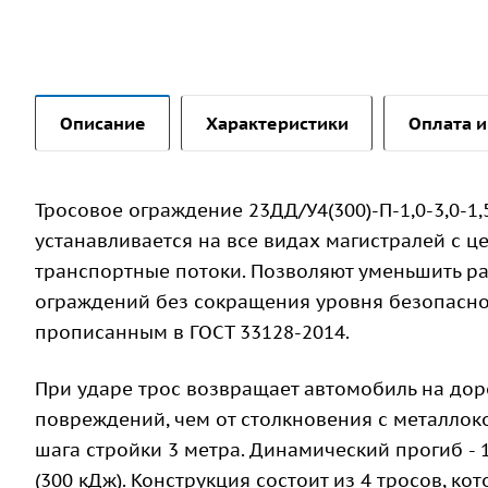
Описание
Характеристики
Оплата и
Тросовое ограждение 23ДД/У4(300)-П-1,0-3,0-1,
устанавливается на все видах магистралей с ц
транспортные потоки. Позволяют уменьшить р
ограждений без сокращения уровня безопаснос
прописанным в ГОСТ 33128-2014.
При ударе трос возвращает автомобиль на дор
повреждений, чем от столкновения с металлок
шага стройки 3 метра. Динамический прогиб - 
(300 кДж). Конструкция состоит из 4 тросов, к