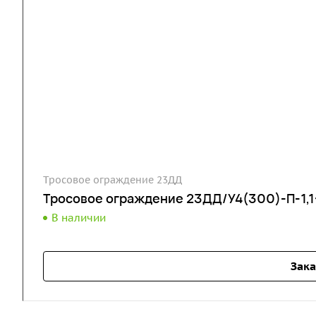
Тросовое ограждение 23ДД
Тросовое ограждение 23ДД/У4(300)-П-1,1-
В наличии
Зака