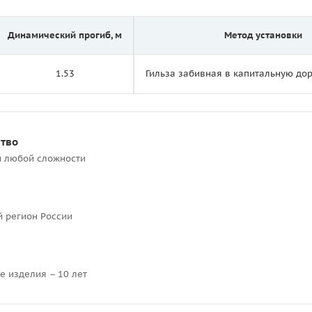
Динамический прогиб, м
Метод установки
1.53
Гильза забивная в капитальную д
ство
й любой сложности
й регион России
е изделия – 10 лет