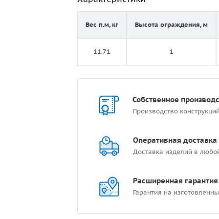
Вес п.м, кг
Высота ограждения, м
11.71
1
Собственное производ
Производство конструкци
Оперативная доставка
Доставка изделий в любо
Расширенная гарантия
Гарантия на изготовленны