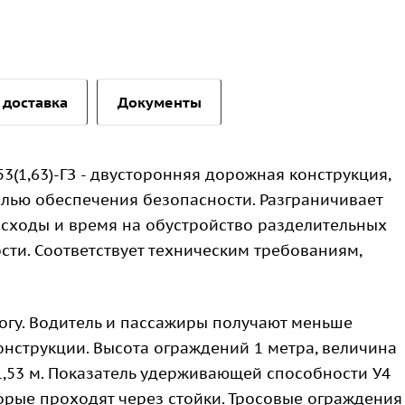
 доставка
Документы
53(1,63)-ГЗ - двусторонняя дорожная конструкция,
елью обеспечения безопасности. Разграничивает
асходы и время на обустройство разделительных
ти. Соответствует техническим требованиям,
огу. Водитель и пассажиры получают меньше
онструкции. Высота ограждений 1 метра, величина
1,53 м. Показатель удерживающей способности У4
оторые проходят через стойки. Тросовые ограждения