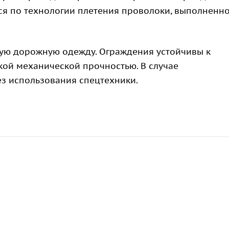
ятся по технологии плетения проволоки, выполненн
ьную дорожную одежду. Ограждения устойчивы к
кой механической прочностью. В случае
з использования спецтехники.