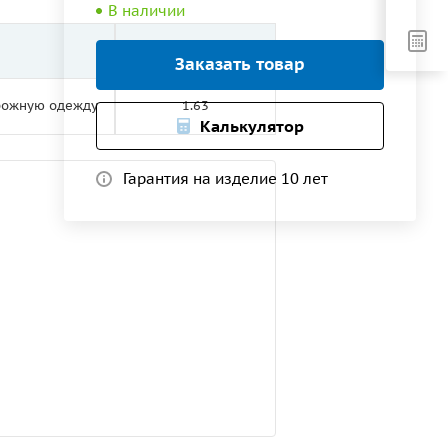
В наличии
Рабочая ширина, м
Заказать товар
орожную одежду
1.63
Калькулятор
Гарантия на изделие 10 лет