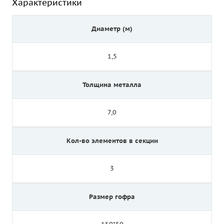
Характеристики
Диаметр (м)
1,5
Толщина металла
7,0
Кол-во элементов в секции
3
Размер гофра