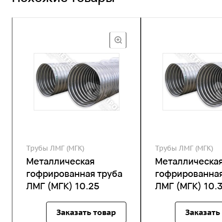
Трубы ЛМГ (МГК)
Трубы ЛМГ (МГК)
Металлическая
Металлическа
гофрированная труба
гофрированная
ЛМГ (МГК) 10.25
ЛМГ (МГК) 10.
Заказать товар
Заказать