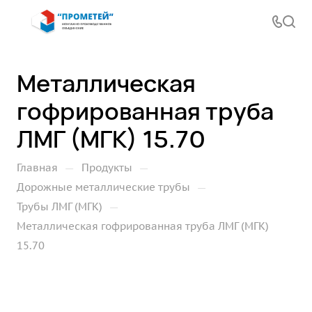
Металлическая
гофрированная труба
ЛМГ (МГК) 15.70
—
—
Главная
Продукты
—
Дорожные металлические трубы
—
Трубы ЛМГ (МГК)
Металлическая гофрированная труба ЛМГ (МГК)
15.70